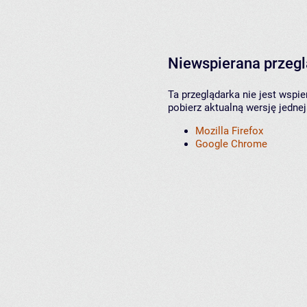
Niewspierana przeg
Ta przeglądarka nie jest wspi
pobierz aktualną wersję jednej
Mozilla Firefox
Google Chrome