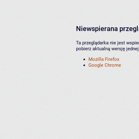
Niewspierana przeg
Ta przeglądarka nie jest wspi
pobierz aktualną wersję jednej
Mozilla Firefox
Google Chrome