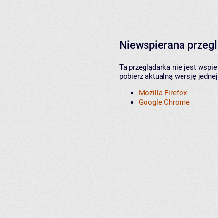
Niewspierana przeg
Ta przeglądarka nie jest wspi
pobierz aktualną wersję jednej
Mozilla Firefox
Google Chrome