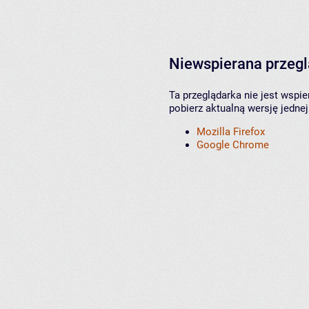
Niewspierana przeg
Ta przeglądarka nie jest wspi
pobierz aktualną wersję jednej
Mozilla Firefox
Google Chrome