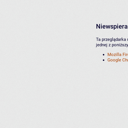
Niewspiera
Ta przeglądarka 
jednej z poniższ
Mozilla Fi
Google C