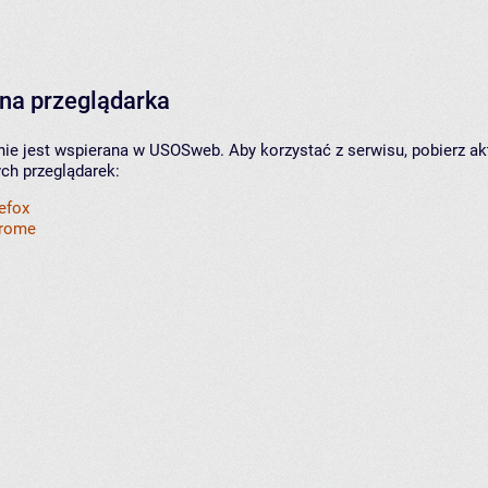
na przeglądarka
nie jest wspierana w USOSweb. Aby korzystać z serwisu, pobierz ak
ych przeglądarek:
refox
hrome