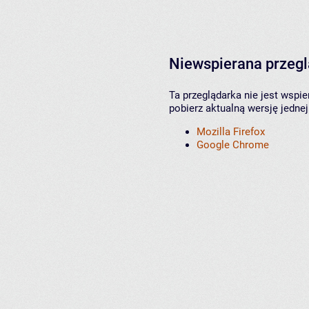
Niewspierana przeg
Ta przeglądarka nie jest wspi
pobierz aktualną wersję jednej
Mozilla Firefox
Google Chrome