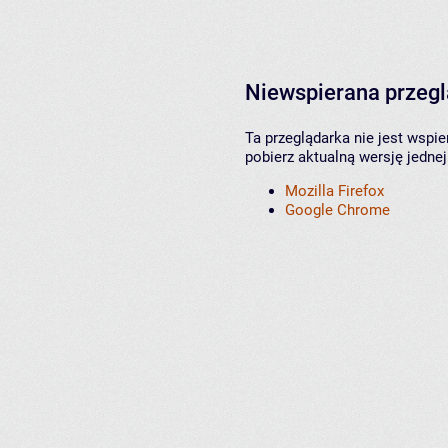
Niewspierana przeg
Ta przeglądarka nie jest wspi
pobierz aktualną wersję jednej
Mozilla Firefox
Google Chrome