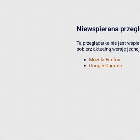
Niewspierana przeg
Ta przeglądarka nie jest wspi
pobierz aktualną wersję jednej
Mozilla Firefox
Google Chrome