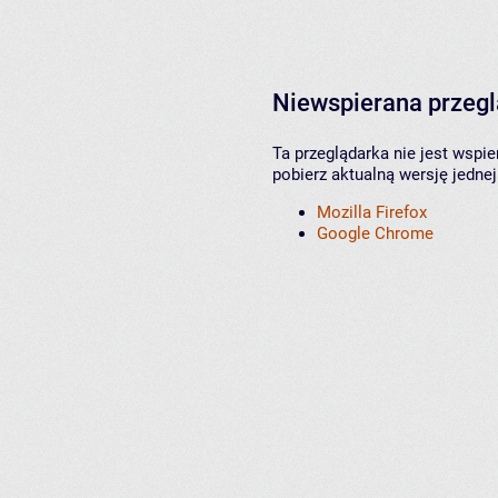
Niewspierana przeg
Ta przeglądarka nie jest wspi
pobierz aktualną wersję jednej
Mozilla Firefox
Google Chrome