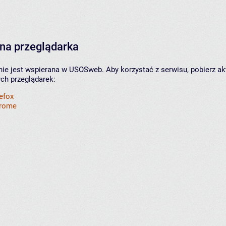
na przeglądarka
nie jest wspierana w USOSweb. Aby korzystać z serwisu, pobierz ak
ych przeglądarek:
refox
hrome