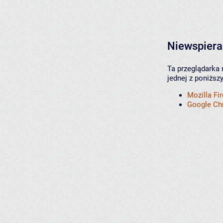
Niewspiera
Ta przeglądarka 
jednej z poniższ
Mozilla Fi
Google C