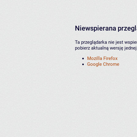
Niewspierana przeg
Ta przeglądarka nie jest wspi
pobierz aktualną wersję jednej
Mozilla Firefox
Google Chrome